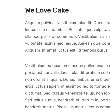
We Love Cake
Aliquam pulvinar vestibulum blandit. Donec se
luctus sem eu dapibus. Pellentesque vulputa
ullamcorper erat commodo. Vestibulum sit am
vulputate lacinia nec neque. Aenean quis conse
Aliquam sit amet luctus elit, id tempus purus.
Vestibulum eu quam nec neque pellentesque eff
porta est convallis lacus blandit pretium sed
non orci at aliquam. Donec finibus, urna bibe
eros luctus sapien, ut euismod leo tortor ac e
dictumst. Sed cursus venenatis tellus, non lob
Sed tellus augue, hendrerit eu rutrum in, port
hendrerit metus. Phasellus mattis lectus comm