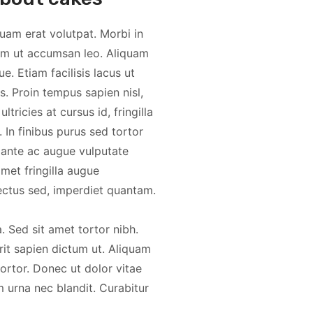
uam erat volutpat. Morbi in
tiam ut accumsan leo. Aliquam
. Etiam facilisis lacus ut
s. Proin tempus sapien nisl,
ultricies at cursus id, fringilla
 In finibus purus sed tortor
m ante ac augue vulputate
amet fringilla augue
ectus sed, imperdiet quantam.
. Sed sit amet tortor nibh.
t sapien dictum ut. Aliquam
ortor. Donec ut dolor vitae
 urna nec blandit. Curabitur