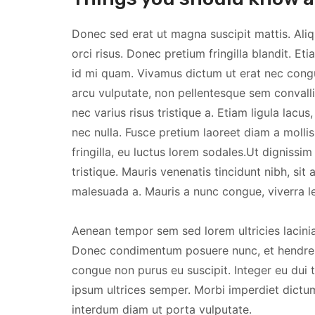
Donec sed erat ut magna suscipit mattis. Aliq
orci risus. Donec pretium fringilla blandit. E
id mi quam. Vivamus dictum ut erat nec congue
arcu vulputate, non pellentesque sem convalli
nec varius risus tristique a. Etiam ligula lacus, 
nec nulla. Fusce pretium laoreet diam a mollis.
fringilla, eu luctus lorem sodales.Ut dignissi
tristique. Mauris venenatis tincidunt nibh, sit 
malesuada a. Mauris a nunc congue, viverra l
Aenean tempor sem sed lorem ultricies lacinia
Donec condimentum posuere nunc, et hendreri
congue non purus eu suscipit. Integer eu dui t
ipsum ultrices semper. Morbi imperdiet dictum
interdum diam ut porta vulputate.