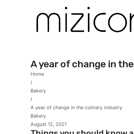
A year of change in the
Home
/
Bakery
/
A year of change in the culinary industry
Bakery
August 12, 2021
Things you should know 