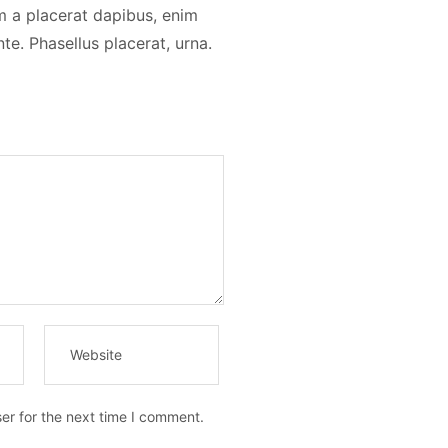
em a placerat dapibus, enim
te. Phasellus placerat, urna.
er for the next time I comment.